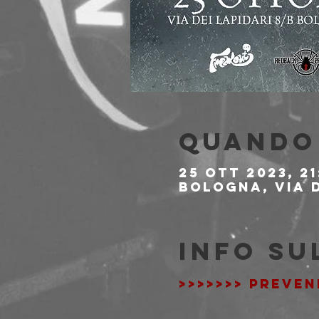
Quando 
25 ott 2023, 21
Bologna, Via d
Info su
>>>>>>> PREVEN