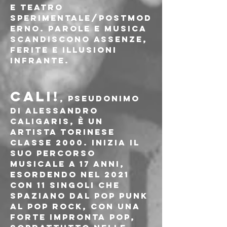
e teatro 
sperimentale/postmod
erno. Parole e musica 
scandiscono assenze, 
ferite e illusioni 
infrante.
CALI!
, pseudonimo 
di Alessandro 
Caligaris, è un 
artista torinese 
classe 2000. Inizia il 
suo percorso 
musicale a 17 anni, 
esordendo nel 2021 
con 11 singoli che 
spaziano dal pop punk 
al pop rock, con una 
forte impronta pop, 