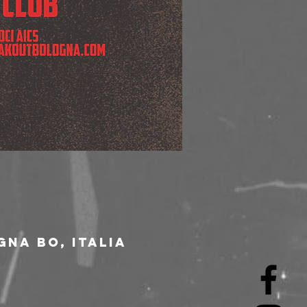
gna BO, Italia