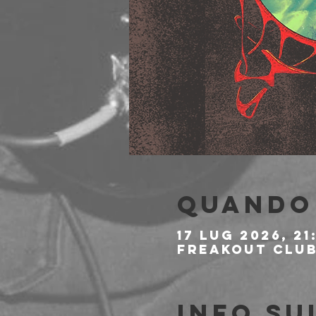
Quando 
17 lug 2026, 21
Freakout Club,
Info su