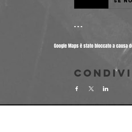
---
Google Maps è stato bloccato a causa del
Condivi