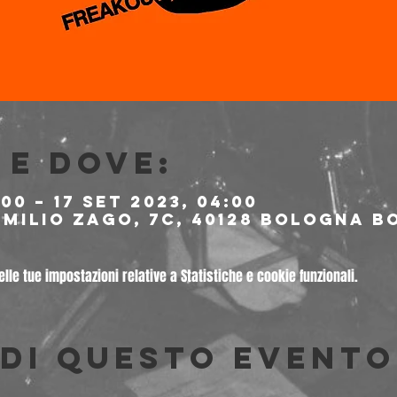
e dove:
:00 – 17 set 2023, 04:00
milio Zago, 7c, 40128 Bologna BO
le tue impostazioni relative a Statistiche e cookie funzionali.
di questo evento