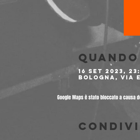
Quando 
16 set 2023, 23
Bologna, Via E
Google Maps è stato bloccato a causa del
Condivi