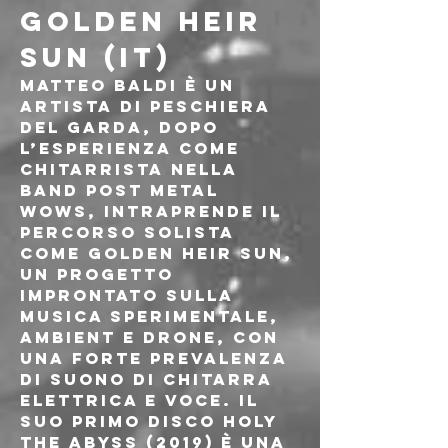
GOLDEN HEIR 
SUN (IT)
Matteo Baldi è un 
artista di Peschiera 
del Garda, dopo 
l’esperienza come 
chitarrista nella 
band post metal 
WOWS, intraprende il 
percorso solista 
come Golden Heir Sun, 
un progetto 
improntato sulla 
musica sperimentale, 
ambient e drone, con 
una forte prevalenza 
di suono di chitarra 
elettrica e voce. Il 
suo primo disco Holy 
The Abyss (2019) è una 