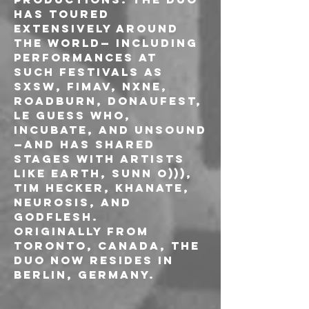
has toured 
extensively around 
the world— including 
performances at 
such festivals as 
SXSW, FIMAV, NXNE, 
Roadburn, Donaufest, 
Le Guess Who, 
Incubate, and Unsound
—and has shared 
stages with artists 
like Earth, Sunn O))), 
Tim Hecker, Khanate, 
Neurosis, and 
Godflesh.
Originally from 
Toronto, Canada, the 
duo now resides in 
Berlin, Germany.