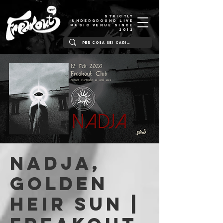
STRICTLY
UNDERGROUND LIVE
MUSIC VENUE SINCE
2012
Nadja,
Golden
Heir Sun |