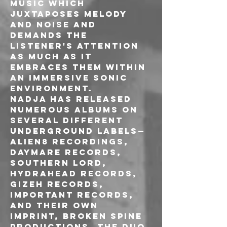
music which 
juxtaposes melody 
and noise and 
demands the
listener's attention 
as much as it 
embraces them within 
an immersive sonic 
environment.
Nadja has released 
numerous albums on 
several different 
underground labels—
Alien8 Recordings, 
Daymare Records, 
Southern Lord, 
Hydrahead Records, 
Gizeh Records, 
Important Records, 
and their own 
imprint, Broken Spine 
Productions. The duo 