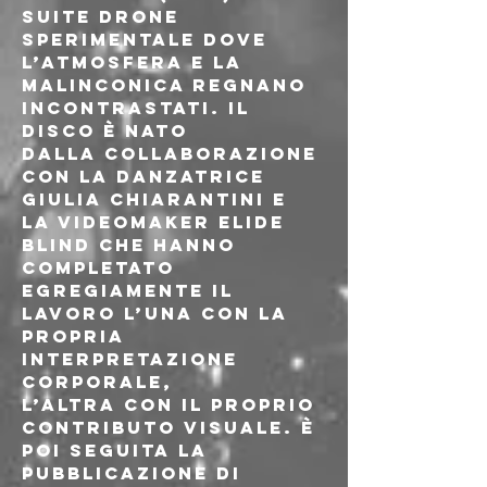
suite drone 
sperimentale dove 
l’atmosfera e la 
malinconica regnano 
incontrastati. Il 
disco è nato
dalla collaborazione 
con la danzatrice 
Giulia Chiarantini e 
la videomaker Elide 
Blind che hanno 
completato 
egregiamente il 
lavoro l’una con la 
propria 
interpretazione 
corporale,
l’altra con il proprio 
contributo visuale. È 
poi seguita la 
pubblicazione di 