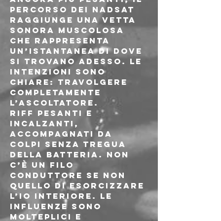
percorso dei Nadsat 
raggiunge una vetta 
sonora muscolosa 
che rappresenta 
un’istantanea di dove 
si trovano adesso. Le 
intenzioni sono 
chiare: travolgere 
completamente 
l’ascoltatore.
Riff pesanti e 
incalzanti, 
accompagnati da 
colpi senza tregua 
della batteria. Non 
c’è un filo 
conduttore se non 
quello di esorcizzare 
l’io interiore. Le 
influenze sono 
molteplici e 