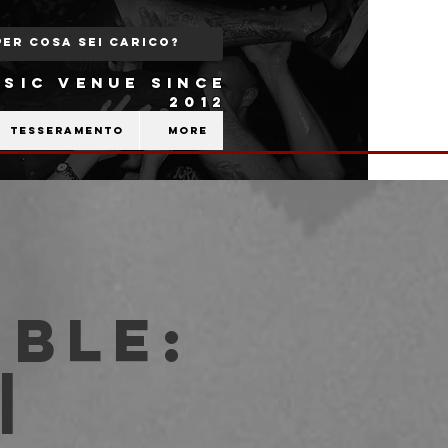
SIC VENUE SINCE
2012
Tesseramento
More
ble:
|