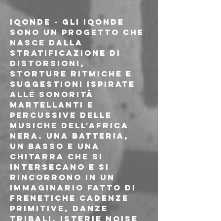
IQONDE 
- Gli Iqonde 
sono un progetto che 
nasce dalla 
stratificazione di 
distorsioni, 
storture ritmiche e 
suggestioni ispirate 
alle sonorità 
martellanti e 
percussive delle 
musiche dell'Africa 
nera. Una batteria, 
un basso e una 
chitarra che si 
intersecano e si 
rincorrono in un 
immaginario fatto di 
frenetiche cadenze 
primitive, danze 
tribali, isterie noise 