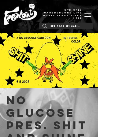
STRICTLY
UNDERGROUND LIVE
MUSIC VENUE SINCE
2012
No
Glucose
pres. SHIT