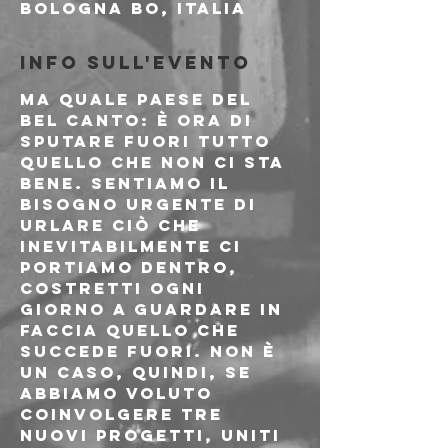
Bologna BO, Italia
Info sull'evento
Ma quale paese del 
bel canto: è ora di 
sputare fuori tutto 
quello che non ci sta 
bene. Sentiamo il 
bisogno urgente di 
urlare ciò che 
inevitabilmente ci 
portiamo dentro, 
costretti ogni 
giorno a guardare in 
faccia quello che 
succede fuori. Non è 
un caso, quindi, se 
abbiamo voluto 
coinvolgere tre 
nuovi progetti, uniti 