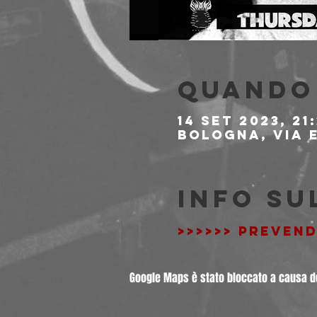
Quando 
14 set 2023, 21:
Bologna, Via E
Info su
>>>>>> PREVEND
Google Maps è stato bloccato a causa del