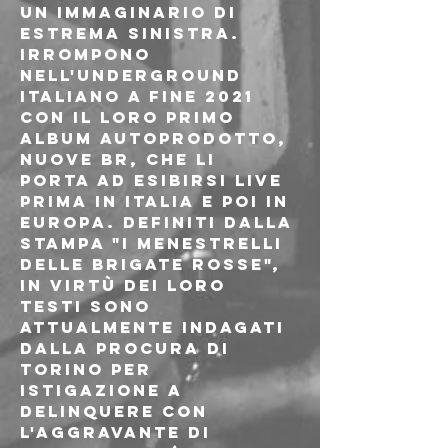
un immaginario di 
estrema sinistra. 
Irrompono 
nell'underground 
italiano a fine 2021 
con il loro primo 
album autoprodotto, 
NUOVE BR, che li 
porta ad esibirsi live 
prima in Italia e poi in 
Europa. Definiti dalla 
stampa "i menestrelli 
delle Brigate Rosse", 
in virtù dei loro 
testi sono 
attualmente indagati 
dalla procura di 
Torino per 
istigazione a 
delinquere con 
l'aggravante di 