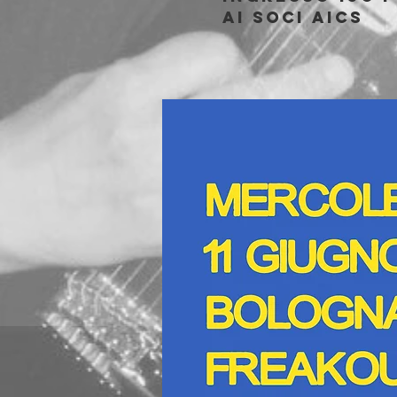
ai soci AICS