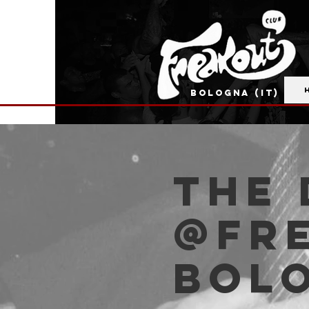
BOLOGNA (IT)
THE
@Fr
Bol