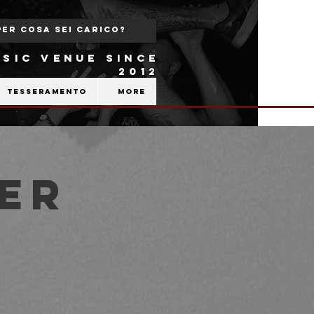
SIC VENUE SINCE
2012
Tesseramento
More
ER