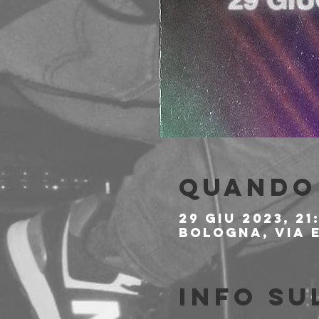
Quando 
29 giu 2023, 21
Bologna, Via E
Info su