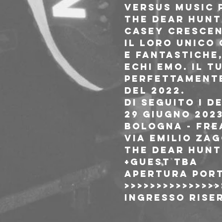
Versus Music 
THE DEAR HUNT
Casey Crescen
il loro unico 
e fantastiche,
echi emo. Il t
perfettamente
del 2022.
Di seguito i 
29 Giugno 2023
Bologna - Fre
Via Emilio Zag
THE DEAR HUNT
+guest TBA
Apertura porte
>>>>>>>>>>>>>>>
INGRESSO RISER