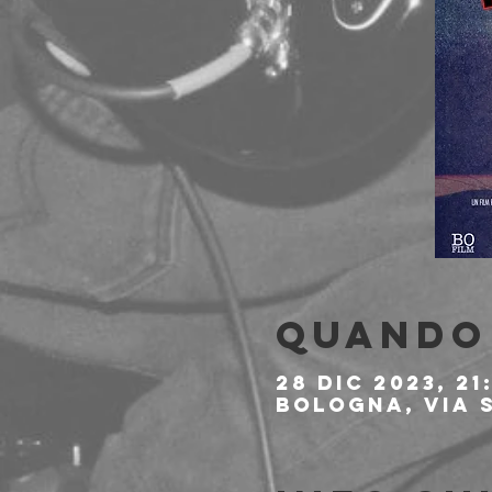
Quando 
28 dic 2023, 21
Bologna, Via S