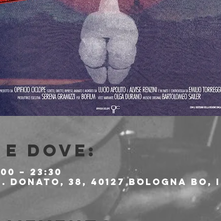
e dove:
:00 – 23:30
. Donato, 38, 40127 Bologna BO, 