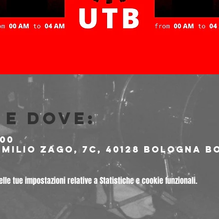
e dove:
:00
milio Zago, 7c, 40128 Bologna BO
le tue impostazioni relative a Statistiche e cookie funzionali.