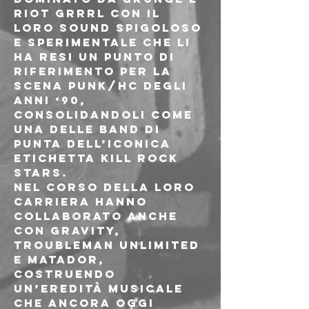
Riot Grrrl con il 
loro sound spigoloso 
e sperimentale che li 
ha resi un punto di 
riferimento per la 
scena punk/hc degli 
anni ‘90, 
consolidandoli come 
una delle band di 
punta dell’iconica 
etichetta Kill Rock 
Stars. 
Nel corso della loro 
carriera hanno 
collaborato anche 
con Gravity, 
Troubleman Unlimited 
e Matador, 
costruendo 
un’eredità musicale 
che ancora oggi 