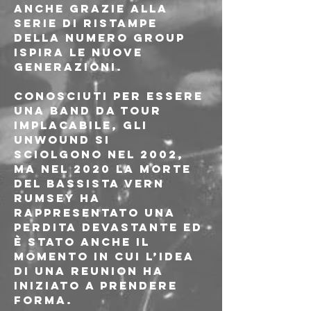
anche grazie alla 
serie di ristampe 
della Numero Group 
ispira le nuove 
generazioni.
Conosciuti per essere 
una band da tour 
implacabile, gli 
Unwound si 
sciolgono nel 2002, 
ma nel 2020 la morte 
del bassista Vern 
Rumsey ha 
rappresentato una 
perdita devastante ed 
è stato anche il 
momento in cui l’idea 
di una reunion ha 
iniziato a prendere 
forma. 