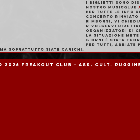
I biglietti sono dis
nostro MusicGlue 
Per tutte le info r
concerto rinviato 
rimborsi, vi chiedi
rivolgervi diretta
organizzatori di C
La situazione meteo
giorni è stata fuo
per tutti, abbiate 
 ma soprattutto siate carichi.
© 2026 Freakout Club - Ass. Cult. Ruggin