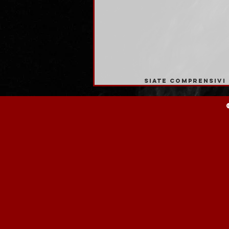
siate comprensivi