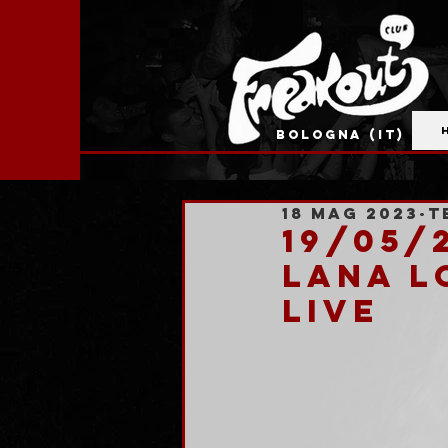
BOLOGNA (IT)
18 mag 2023
T
19/05/
Lana L
LIVE