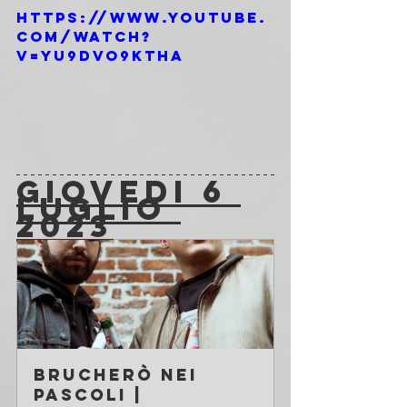
https://www.youtube.
com/watch?
v=Yu9dvO9KTHA
GIOVEDI 6 
LUGLIO 
2023
Brucherò nei 
Pascoli | 