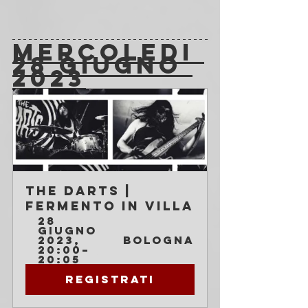
MERCOLEDI 
28 GIUGNO 
2023
The Darts | 
Fermento in Villa
28 
giugno 
2023, 
Bologna
20:00–
20:05
Registrati