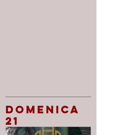
DOMENICA 
21