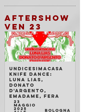
AFTERSHOW 
VEN 23
UNDICESIMACASA 
knife dance: 
LUNA LIAS, 
DONATO 
D'ARGENTO, 
EMADAME, FERA
23 
maggio 
2025 
Bologna