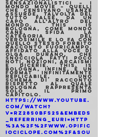
sensazionalistici – i 
Mondo Movie – quelli 
che censivano usanze 
assurde, talvolta del 
tutto false, da un 
capo all’altro del 
mondo. This is 
Bologna, come Mondo 
cane, sfida la 
categoria del 
verosimile e lo fa con 
quello stesso forbito 
racconto fuoricampo, 
affidato alla voce di 
Olga Durano, che 
snocciola fatti poco 
noti, nozioni, arcaismi 
e dicerie. This is 
Bologna, infine, è un 
format infinitamente 
replicabile, uno 
schema di racconto 
rispetto al quale 
Bologna rappresenta 
solo il primo 
capitolo.
https://www.youtube.
com/watch?
v=rz28s0bFs2s&embeds
_referring_euri=http
%3A%2F%2Fwww.opific
iociclope.com%2F&sou