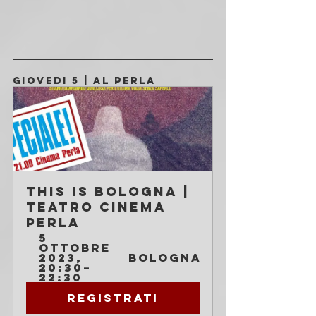
GIOVEDI 5 | AL PERLA
This is Bologna | 
Teatro Cinema 
Perla
5 
ottobre 
2023, 
Bologna
20:30–
22:30
Registrati