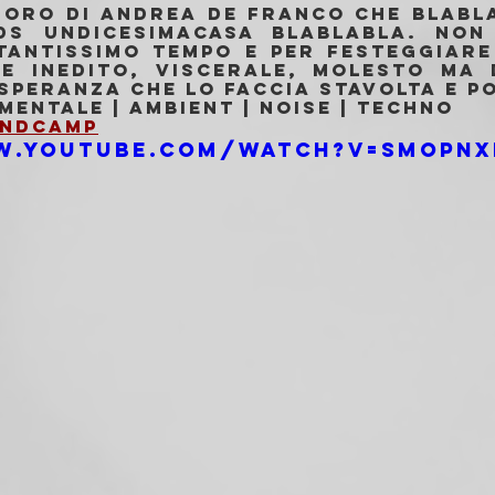
oro di Andrea De Franco che blabla
ds undicesimacasa blablabla. Non
tantissimo tempo e per festeggiare
e inedito, viscerale, molesto ma 
speranza che lo faccia stavolta e po
mentale | Ambient | Noise | Techno
ndcamp
w.youtube.com/watch?v=sMopNX