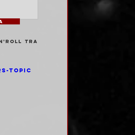
		
'Roll tra 
S-Topic