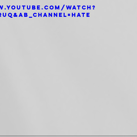
w.youtube.com/watch?
ruQ&ab_channel=HATE