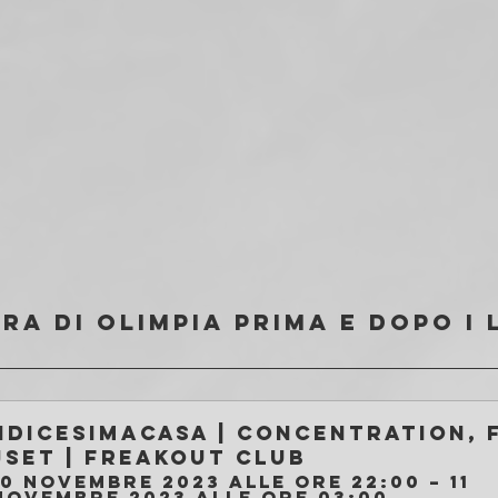
ra di OLIMPIA prima e dopo i 
ndicesimacasa | Concentration, F
jset | Freakout Club
10 novembre 2023 alle ore 22:00 – 11 
novembre 2023 alle ore 03:00