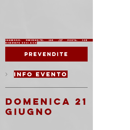
Ingresso: Prevendite: 25€ //// Porta: 30€             
Riservato soci AICS
Prevendite
info evento
domenica 21 
giugno