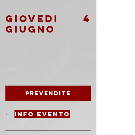
GIOVEDI 4 
GIUGNO
ì
Prevendite
info evento