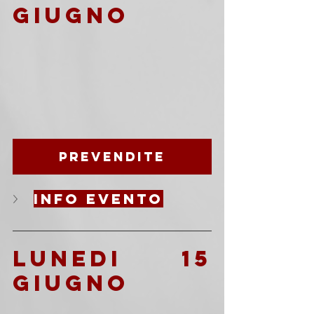
giugno
Prevendite
info evento
LUnedi 15 
giugno