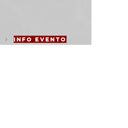
info evento
lunedi 29 
giugno