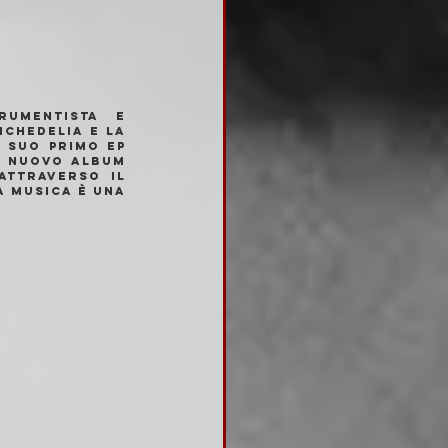
umentista e 
chedelia e la 
 suo primo EP 
o nuovo album 
ttraverso il 
 musica è una 