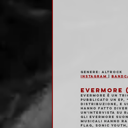
Genere: Altrock
Instagram 
| 
Bandc
EVERMORE (
Evermore è un tri
pubblicato un EP,
Distribuzione, e u
Hanno fatto divers
un'intervista su r
Gli Evermore suon
musicali hanno ra
Flag, Sonic Youth,