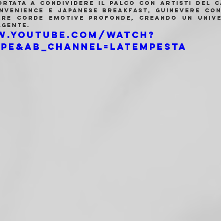
portata a condividere il palco con artisti del c
onvenience e Japanese Breakfast, Guinevere con
are corde emotive profonde, creando un unive
lgente.
w.youtube.com/watch?
MPE&ab_channel=LaTempesta